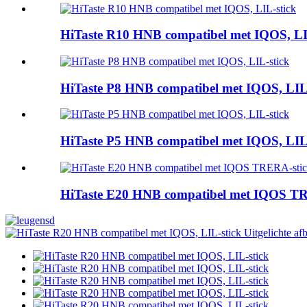
HiTaste R10 HNB compatibel met IQOS, LI
HiTaste P8 HNB compatibel met IQOS, LIL-
HiTaste P5 HNB compatibel met IQOS, LIL-
HiTaste E20 HNB compatibel met IQOS T