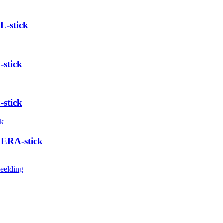
L-stick
stick
stick
RERA-stick