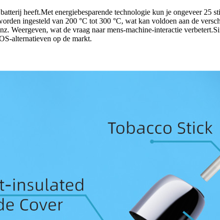
atterij heeft.Met energiebesparende technologie kun je ongeveer 25 st
worden ingesteld van 200 °C tot 300 °C, wat kan voldoen aan de verschi
enz. Weergeven, wat de vraag naar mens-machine-interactie verbetert.Si
OS-alternatieven op de markt.