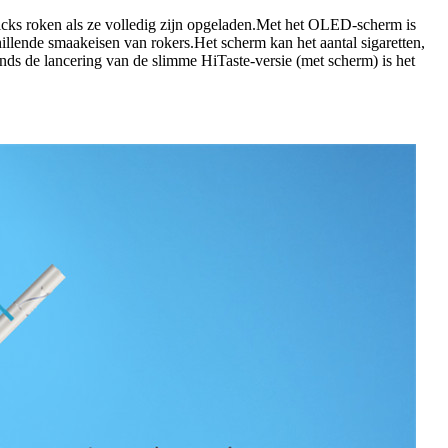
icks roken als ze volledig zijn opgeladen.Met het OLED-scherm is
llende smaakeisen van rokers.Het scherm kan het aantal sigaretten,
nds de lancering van de slimme HiTaste-versie (met scherm) is het