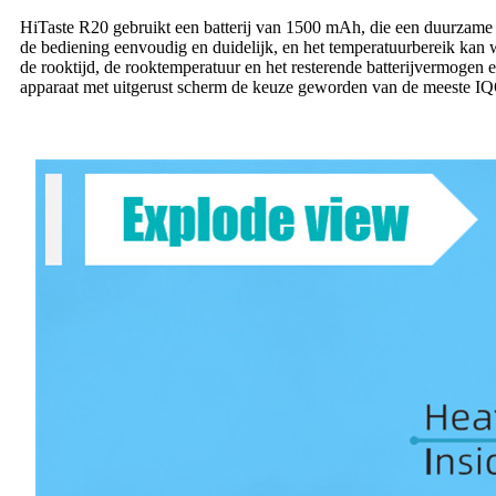
HiTaste R20 gebruikt een batterij van 1500 mAh, die een duurzame b
de bediening eenvoudig en duidelijk, en het temperatuurbereik kan 
de rooktijd, de rooktemperatuur en het resterende batterijvermogen 
apparaat met uitgerust scherm de keuze geworden van de meeste IQ