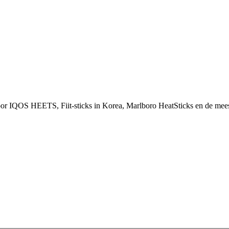
or IQOS HEETS, Fiit-sticks in Korea, Marlboro HeatSticks en de mees