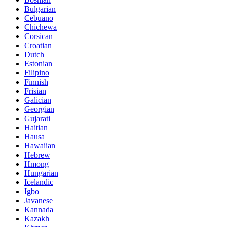
Bulgarian
Cebuano
Chichewa
Corsican
Croatian
Dutch
Estonian
Filipino
Finnish
Frisian
Galician
Georgian
Gujarati
Haitian
Hausa
Hawaiian
Hebrew
Hmong
Hungarian
Icelandic
Igbo
Javanese
Kannada
Kazakh