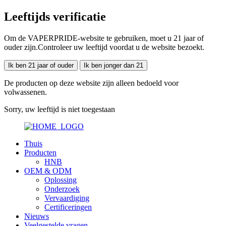
Leeftijds verificatie
Om de VAPERPRIDE-website te gebruiken, moet u 21 jaar of
ouder zijn.Controleer uw leeftijd voordat u de website bezoekt.
Ik ben 21 jaar of ouder
Ik ben jonger dan 21
De producten op deze website zijn alleen bedoeld voor
volwassenen.
Sorry, uw leeftijd is niet toegestaan
Thuis
Producten
HNB
OEM & ODM
Oplossing
Onderzoek
Vervaardiging
Certificeringen
Nieuws
Veelgestelde vragen