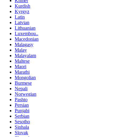
Khmer
Kurdish
Kyrgyz
Latin
Latvian
Lithuanian
Luxembou..
Macedonian
Malagasy
Malay
Malayalam
Maltese
Maori
Marathi
Mongolian
Burmese
Nepali
Norwegian
Pashto
Persian
Punjabi
Serbian
Sesotho
Sinhala
Slovak