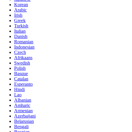
Korean
Arabic
Irish
Greek
Turkish
Italian
Danish
Romanian
Indonesian
Czech
Afrikaans
Swedish
Polish
Basque
Catalan
Esperanto
Hindi
Lao
Albanian
Amharic
Armenian
Azerbaijani
Belarusian
Bengali
Bosnian