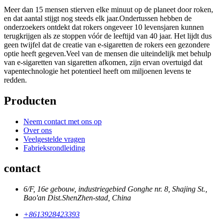
Meer dan 15 mensen stierven elke minuut op de planeet door roken,
en dat aantal stijgt nog steeds elk jaar.Ondertussen hebben de
onderzoekers ontdekt dat rokers ongeveer 10 levensjaren kunnen
terugkrijgen als ze stoppen vóór de leeftijd van 40 jaar. Het lijdt dus
geen twijfel dat de creatie van e-sigaretten de rokers een gezondere
optie heeft gegeven.Veel van de mensen die uiteindelijk met behulp
van e-sigaretten van sigaretten afkomen, zijn ervan overtuigd dat
vapentechnologie het potentieel heeft om miljoenen levens te
redden.
Producten
Neem contact met ons op
Over ons
Veelgestelde vragen
Fabrieksrondleiding
contact
6/F, 16e gebouw, industriegebied Gonghe nr. 8, Shajing St.,
Bao'an Dist.ShenZhen-stad, China
+8613928423393