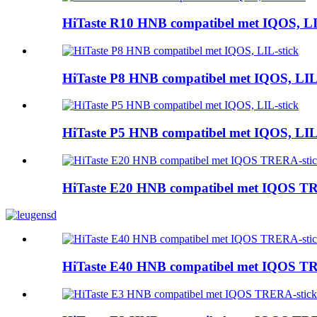
HiTaste R10 HNB compatibel met IQOS, LI
HiTaste P8 HNB compatibel met IQOS, LIL-
HiTaste P5 HNB compatibel met IQOS, LIL-
HiTaste E20 HNB compatibel met IQOS T
HiTaste E40 HNB compatibel met IQOS T