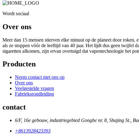
Wordt sociaal
Over ons
Meer dan 15 mensen stierven elke minuut op de planeet door roken, en
als ze stoppen vóór de leeftijd van 40 jaar. Het lijdt dus geen twijfel
sigaretten afkomen, zijn ervan overtuigd dat vapentechnologie het pot
Producten
Neem contact met ons op
Over ons
Veelgestelde vragen
Fabrieksrondleiding
contact
6/F, 16e gebouw, industriegebied Gonghe nr. 8, Shajing St., B
+8613928423393