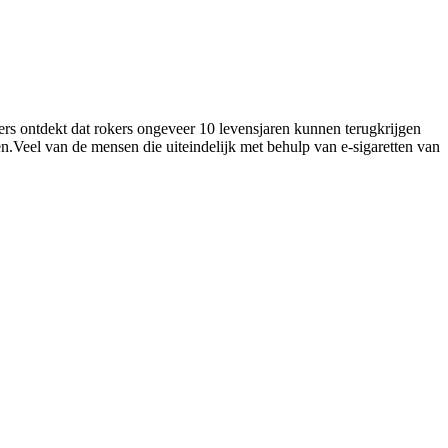
ers ontdekt dat rokers ongeveer 10 levensjaren kunnen terugkrijgen
even.Veel van de mensen die uiteindelijk met behulp van e-sigaretten van