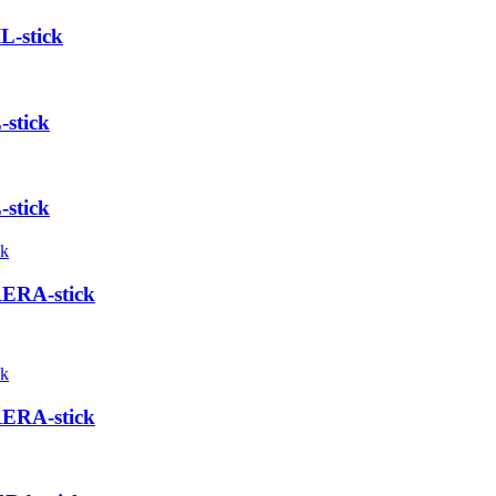
L-stick
stick
stick
RERA-stick
RERA-stick