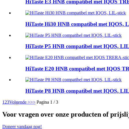
HiTaste E3 HNB compatibel met IQOS TR
HiTaste Hi30 HNB compatibel met IQOS, LI
HiTaste P5 HNB compatibel met IQOS, LIL-
HiTaste E20 HNB compatibel met IQOS T
HiTaste P8 HNB compatibel met IQOS, LIL-
1
2
3
Volgende >
>>
Pagina 1 / 3
Voor vragen over onze producten of prijsli
Doneer vandaag nog!