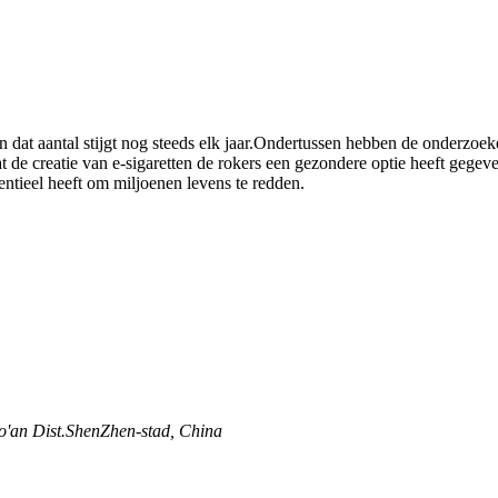
 dat aantal stijgt nog steeds elk jaar.Ondertussen hebben de onderzoek
 dat de creatie van e-sigaretten de rokers een gezondere optie heeft geg
entieel heeft om miljoenen levens te redden.
ao'an Dist.ShenZhen-stad, China